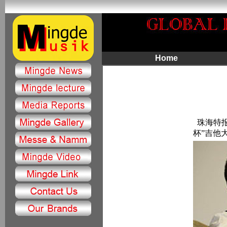
Home
珠海特报
杯”吉他